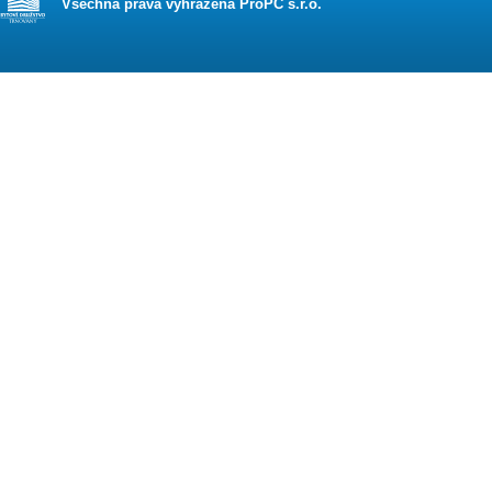
Všechna práva vyhrazena ProPC s.r.o.