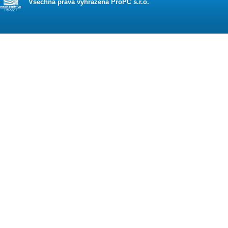
Všechna práva vyhrazena ProPC s.r.o.